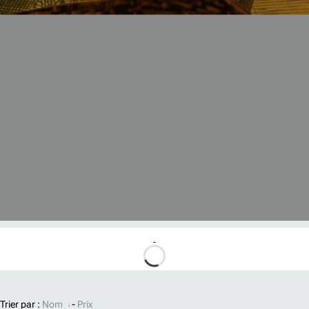
Trier par :
Nom
-
Prix