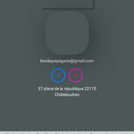
boutiquepegase@gmail.com


37 place de la république 22170
Châtelaudren