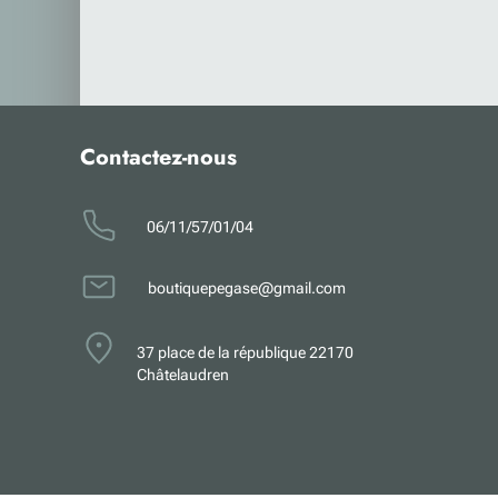
Contactez-nous
0
6
/11/57/01/04
boutiquepegase@gmail.com
37 place de la république 22170
Châtelaudren