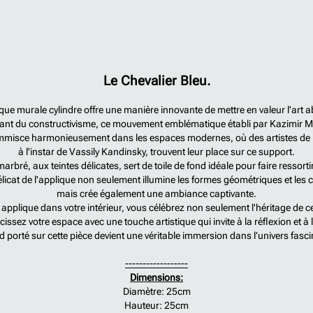
Le Chevalier Bleu.
que murale cylindre offre une manière innovante de mettre en valeur l'art a
rant du constructivisme, ce mouvement emblématique établi par Kazimir M
'immisce harmonieusement dans les espaces modernes, où des artistes de
à l'instar de Vassily Kandinsky, trouvent leur place sur ce support.
rbré, aux teintes délicates, sert de toile de fond idéale pour faire ressort
élicat de l'applique non seulement illumine les formes géométriques et les c
mais crée également une ambiance captivante.
 applique dans votre intérieur, vous célébrez non seulement l'héritage de 
ssez votre espace avec une touche artistique qui invite à la réflexion et à 
 porté sur cette pièce devient une véritable immersion dans l’univers fascina
------------------
Dimensions:
Diamètre: 25cm
Hauteur: 25cm