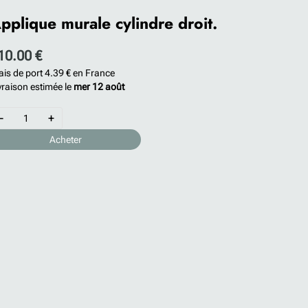
pplique murale cylindre droit.
10.00 €
ais de port
4.39 €
en France
vraison estimée le
mer 12 août
-
+
Acheter