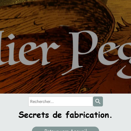
search
Secrets de fabrication.