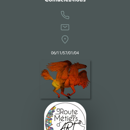
0
6
/11/57/01/04