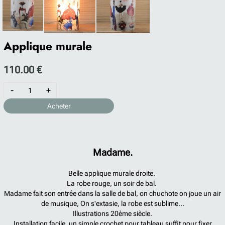
Applique murale
110.00 €
-
+
Acheter
Madame.
Belle applique murale droite.
La robe rouge, un soir de bal.
Madame fait son entrée dans la salle de bal, on chuchote on joue un air
de musique, On s'extasie, la robe est sublime...
Illustrations 20ème siècle.
Installation facile, un simple crochet pour tableau suffit pour fixer