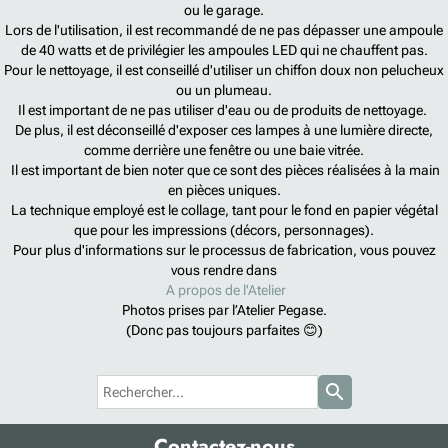
ou le garage.
Lors de l'utilisation, il est recommandé de ne pas dépasser une ampoule
de 40 watts et de privilégier les ampoules LED qui ne chauffent pas.
Pour le nettoyage, il est conseillé d'utiliser un chiffon doux non pelucheux
ou un plumeau.
Il est important de ne pas utiliser d'eau ou de produits de nettoyage.
De plus, il est déconseillé d'exposer ces lampes à une lumière directe,
comme derrière une fenêtre ou une baie vitrée.
Il est important de bien noter que ce sont des pièces réalisées à la main
en pièces uniques.
La technique employé est le collage, tant pour le fond en papier végétal
que pour les impressions (décors, personnages).
Pour plus d'informations sur le processus de fabrication, vous pouvez
vous rendre dans
A propos de l'Atelier
Photos prises par l’Atelier Pegase.
(Donc pas toujours parfaites 😊)
search
Contactez-nous