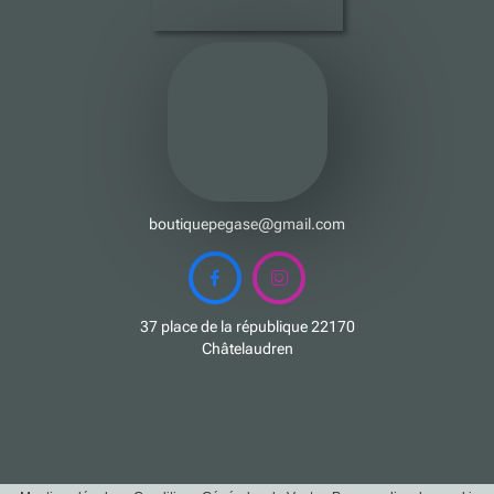
boutiquepegase@gmail.com


37 place de la république 22170
Châtelaudren