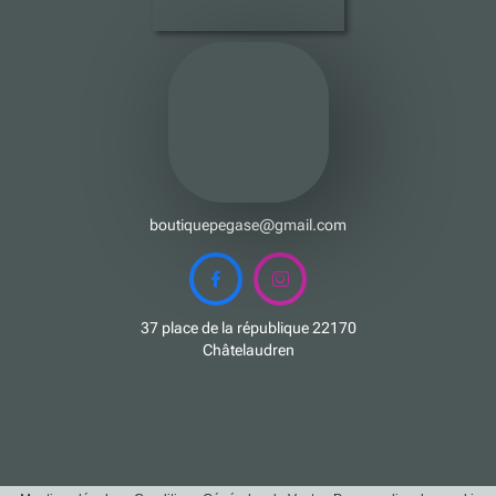
boutiquepegase@gmail.com


37 place de la république 22170
Châtelaudren