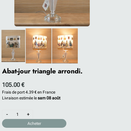
Abat-jour triangle arrondi.
105.00 €
Frais de port
4.39 €
en France
Livraison estimée le
sam 08 août
-
+
Acheter