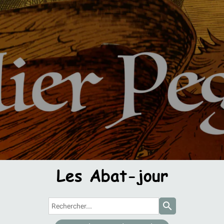
Les Abat-jour
search