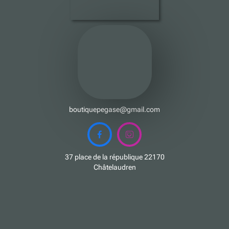
boutiquepegase@gmail.com


37 place de la république 22170
Châtelaudren