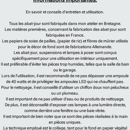
Informations importantes.
En savoir et conseils d’entretien et utilisation.
Tous les abat-jour sont fabriqués dans mon atelier en Bretagne.
Les matières premières, concernant la fabrication des abat-jour sont
fabriquées en France.
Les papiers de soies de pailles, (papier de riz) et fibres de mûrier utilisés
pour le décor de fond sont de fabrications Allemande.
Les abat-jour, suspensions et lampes à poser sont conçus
spécifiquement pour une utilisation en intérieur uniquement.
Il est préférable d'éviter les pièces trop humides, telles que la salle de bain
ou le garage.
Lors de l'utilisation, il est recommandé de ne pas dépasser une ampoule
de 40 watts et de privilégier les ampoules LED qui ne chauffent pas.
Pour le nettoyage, il est conseillé d'utiliser un chiffon doux non pelucheux
ou un plumeau.
Il est important de ne pas utiliser d'eau ou de produits de nettoyage.
De plus, il est déconseillé d'exposer ces lampes à une lumière directe,
comme derrière une fenêtre ou une baie vitrée.
Il est important de bien noter que ce sont des pièces réalisées à la main
en pièces uniques.
La technique employé est le collage, tant pour le fond en papier végétal