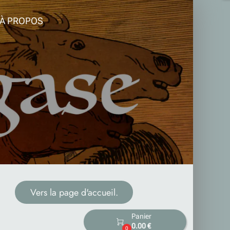
À PROPOS
Vers la page d'accueil.
Panier

0.00 €
0