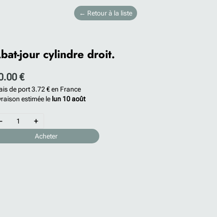
← Retour à la liste
bat-jour cylindre droit.
0.00 €
ais de port
3.72 €
en France
vraison estimée le
lun 10 août
-
+
Acheter