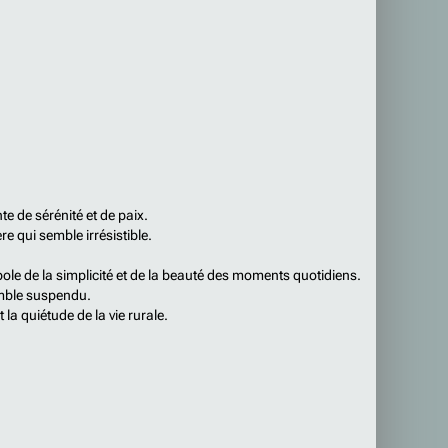
te de sérénité et de paix.
e qui semble irrésistible.
ole de la simplicité et de la beauté des moments quotidiens.
emble suspendu.
t la quiétude de la vie rurale.