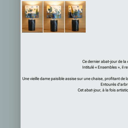
Ce dernier abat-jour de la
Intitulé « Ensembles », il 
Une vieille dame paisible assise sur une chaise, profitant d
Entourés d'arbr
Cet abat-jour, à la fois artist