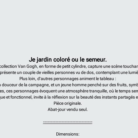
Je jardin coloré ou le semeur.
 collection Van Gogh, en forme de petit cylindre, capture une scène touchan
représente un couple de vieilles personnes vu de dos, contemplant une lumièr
Plus loin, d'autres personnages animent le tableau :
e la douceur de la campagne, et un jeune homme penché sur des fruits, symb
es, ces personnages évoquent une atmosphère tranquille, où le temps s
ique et fonctionnel, invite à la réflexion sur la beauté des instants partagés e
Pièce originale.
Abat-jour vendu seul.
--------------------------------
Dimensions: