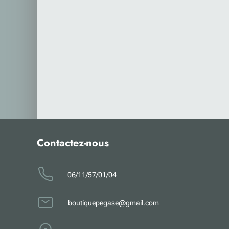
Contactez-nous
0
6
/11/57/01/04
boutiquepegase@gmail.com