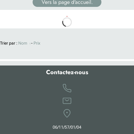
Vers la page d'accueil.
Trier par :
Nom
-
Prix
Contactez-nous
0
6
/11/57/01/04