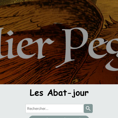
Les Abat-jour
search