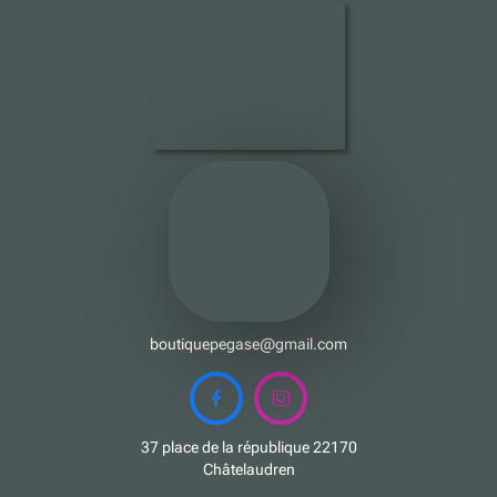
boutiquepegase@gmail.com


37 place de la république 22170
Châtelaudren